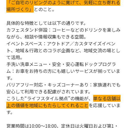
「ご自宅のリビングのように寛げて、気軽に立ち寄れる
場所づくり」
とのこと。
具体的な特徴としては以下の通りです。
カフェスタンド併設：コーヒーなどのドリンクを楽しみ
ながら、相談や情報収集もできる空間。
イベントスペース：アウトドア／カスタマイズイベン
ト、地域＆行政とのコラボ企画など、地域交流の場とし
て活用。
手洗い洗車メニュー・安全・安心運転ドックプログラ
ム：お車をお持ちの方にも嬉しいサービスが揃っていま
す。
バリアフリー対応・キッズコーナーあり：家族連れでも
安心して利用できる配慮がされています。
こうした“ライフスタイル拠点”の機能が、
単なる店舗以
上の価値を地域にもたらしてくれること
を応援していま
す。
営業時間は10:00〜18:00、定休日は火曜日および第1・