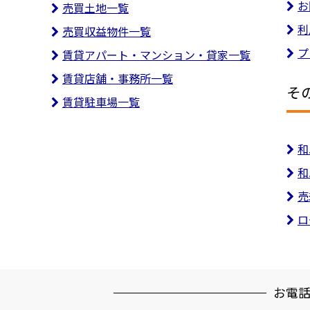
お
売買土地一覧
利
売買収益物件一覧
プ
賃貸アパート・マンション・貸家一覧
賃貸店舗・事務所一覧
そ
賃貸駐車場一覧
和
和
売
ロ
お電