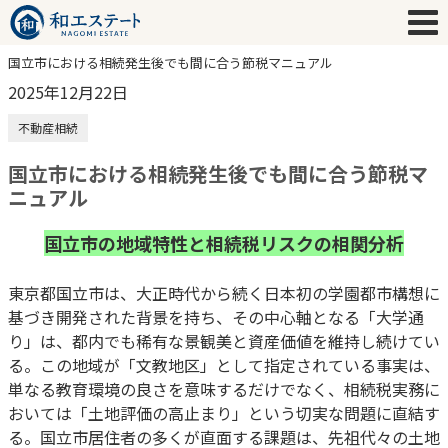
国立市における相続発生後でも間に合う節税マニュアル
2025年12月22日
不動産相続
国立市における相続発生後でも間に合う節税マ
ニュアル
国立市の地域特性と相続税リスクの相関分析
東京都国立市は、大正時代から続く日本初の学園都市構想に
基づき開発された背景を持ち、その中心軸となる「大学通
り」は、都内でも稀有な景観美と資産価値を維持し続けてい
る。この地域が「文教地区」として指定されている事実は、
単なる教育環境の良さを意味するだけでなく、相続税実務に
おいては「土地評価の高止まり」という切実な問題に直結す
る。国立市居住者の多くが直面する課題は、先祖代々の土地