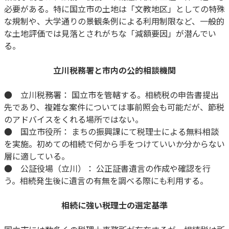
必要がある。特に国立市の土地は「文教地区」としての特殊
な規制や、大学通りの景観条例による利用制限など、一般的
な土地評価では見落とされがちな「減額要因」が潜んでい
る。
立川税務署と市内の公的相談機関
● 立川税務署： 国立市を管轄する。相続税の申告書提出
先であり、複雑な案件については事前照会も可能だが、節税
のアドバイスをくれる場所ではない。
● 国立市役所： まちの振興課にて税理士による無料相談
を実施。初めての相続で何から手をつけていいか分からない
層に適している。
● 公証役場（立川）： 公正証書遺言の作成や確認を行
う。相続発生後に遺言の有無を調べる際にも利用する。
相続に強い税理士の選定基準