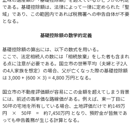
である。基礎控除額は、法律によって一律に定められた「聖
域」であり、この範囲内であれば税務署への申告自体が不要
となる。
基礎控除額の数学的定義
基礎控除額の算出には、以下の数式を用いる。
ここで、法定相続人の数には「相続放棄」をした者も含まれ
る点に注意が必要である。国立市の世帯平均（夫婦と子2人
の4人家族を想定）の場合、父が亡くなった際の基礎控除額
は 3,000 + (600 × 3) = 4,800 万円となる。
国立市の不動産評価額が容易にこの金額を超えてしまう背景
には、前述の高単価な路線価がある。例えば、東一丁目に
50坪の宅地を所有している場合、土地評価だけで 約149万
円 × 50坪 = 約7,450万円 となり、預貯金が皆無であ
っても申告義務が生じる計算となる。