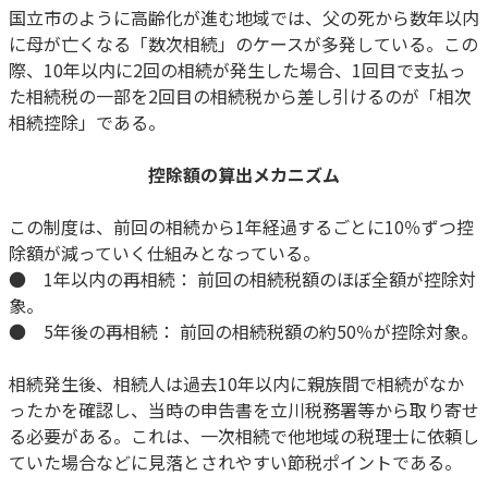
国立市のように高齢化が進む地域では、父の死から数年以内
に母が亡くなる「数次相続」のケースが多発している。この
際、10年以内に2回の相続が発生した場合、1回目で支払っ
た相続税の一部を2回目の相続税から差し引けるのが「相次
相続控除」である。
控除額の算出メカニズム
この制度は、前回の相続から1年経過するごとに10％ずつ控
除額が減っていく仕組みとなっている。
● 1年以内の再相続： 前回の相続税額のほぼ全額が控除対
象。
● 5年後の再相続： 前回の相続税額の約50％が控除対象。
相続発生後、相続人は過去10年以内に親族間で相続がなか
ったかを確認し、当時の申告書を立川税務署等から取り寄せ
る必要がある。これは、一次相続で他地域の税理士に依頼し
ていた場合などに見落とされやすい節税ポイントである。