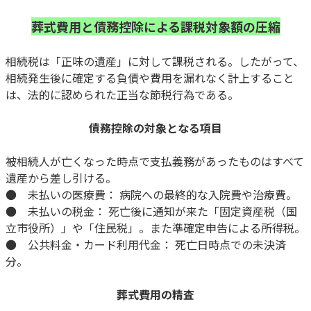
葬式費用と債務控除による課税対象額の圧縮
相続税は「正味の遺産」に対して課税される。したがって、
相続発生後に確定する負債や費用を漏れなく計上すること
は、法的に認められた正当な節税行為である。
債務控除の対象となる項目
被相続人が亡くなった時点で支払義務があったものはすべて
遺産から差し引ける。
● 未払いの医療費： 病院への最終的な入院費や治療費。
● 未払いの税金： 死亡後に通知が来た「固定資産税（国
立市役所）」や「住民税」。また準確定申告による所得税。
● 公共料金・カード利用代金： 死亡日時点での未決済
分。
葬式費用の精査