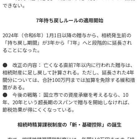
できない。
7年持ち戻しルールの適用開始
2024年（令和6年）1月1日以降の贈与から、相続発生前の
「持ち戻し期間」が3年から「7年」へと段階的に延長され
ることになった。
● 改正の内容： 亡くなる直前7年以内に行われた贈与は、
相続財産に足し戻して計算される。ただし、延長された4年
間分については、合計100万円までは加算を免除する緩和措
置がある。
● 今後の戦略： 国立市での資産承継を考えるなら、10
年、20年という超長期のスパンで贈与を開始しなければ、
節税効果が得にくくなっている。
相続時精算課税制度の「新・基礎控除」の誕生