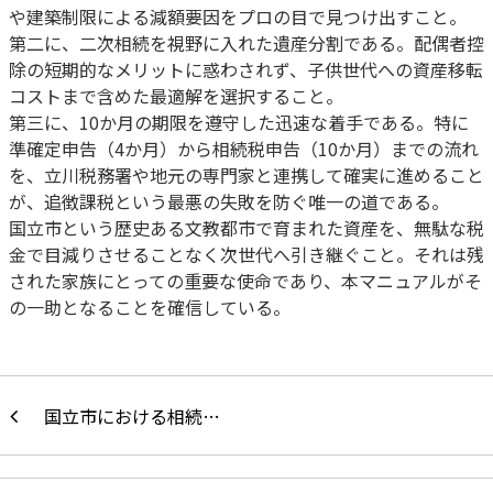
や建築制限による減額要因をプロの目で見つけ出すこと。
第二に、二次相続を視野に入れた遺産分割である。配偶者控
除の短期的なメリットに惑わされず、子供世代への資産移転
コストまで含めた最適解を選択すること。
第三に、10か月の期限を遵守した迅速な着手である。特に
準確定申告（4か月）から相続税申告（10か月）までの流れ
を、立川税務署や地元の専門家と連携して確実に進めること
が、追徴課税という最悪の失敗を防ぐ唯一の道である。
国立市という歴史ある文教都市で育まれた資産を、無駄な税
金で目減りさせることなく次世代へ引き継ぐこと。それは残
された家族にとっての重要な使命であり、本マニュアルがそ
の一助となることを確信している。
国立市における相続…