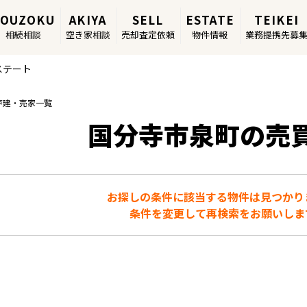
SOUZOKU
AKIYA
SELL
ESTATE
TEIKEI
相続相談
空き家相談
売却査定依頼
物件情報
業務提携先募
ステート
戸建・売家一覧
国分寺市泉町の売
お探しの条件に該当する物件は見つかり
条件を変更して再検索をお願いしま