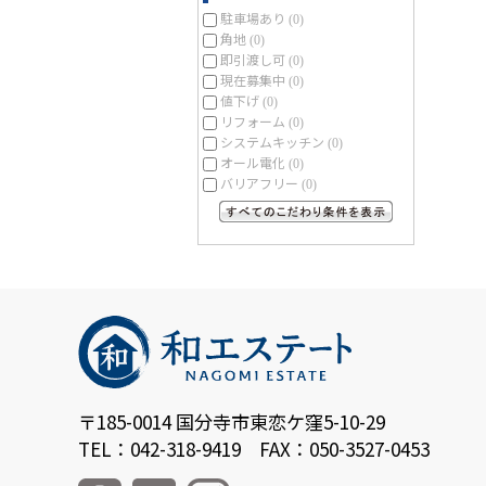
駐車場あり
(0)
角地
(0)
即引渡し可
(0)
現在募集中
(0)
値下げ
(0)
リフォーム
(0)
システムキッチン
(0)
オール電化
(0)
バリアフリー
(0)
すべてのこだわり条件を見る
〒185-0014 国分寺市東恋ケ窪5-10-29
TEL：042-318-9419 FAX：050-3527-0453