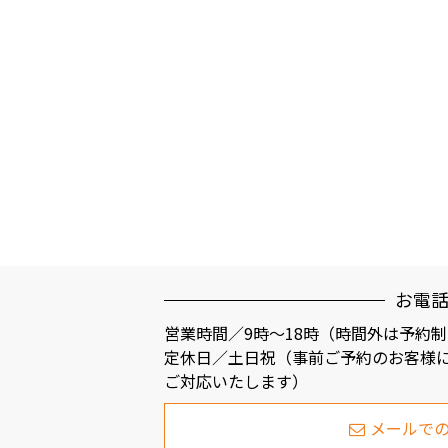
お電
営業時間／9時～18時（時間外は予約
定休日／土日祝（事前ご予約のお客様
ご対応いたします）
メールで