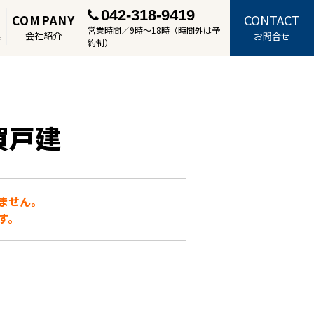
042-318-9419
CONTACT
COMPANY
営業時間／9時～18時（時間外は予
集
会社紹介
お問合せ
約制）
買戸建
ません。
す。