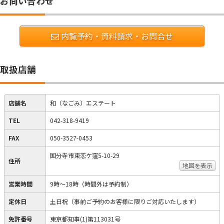
お問い合わせ
内覧予約・資料請求・お問合せ
取扱店舗
店舗名
和（なごみ）エステート
TEL
042-318-9419
FAX
050-3527-0453
国分寺市東恋ケ窪5-10-29
住所
地図を表示
営業時間
9時～18時（時間外は予約制）
定休日
土日祝（事前ご予約のお客様に限りご対応いたします）
免許番号
東京都知事(1)第113031号