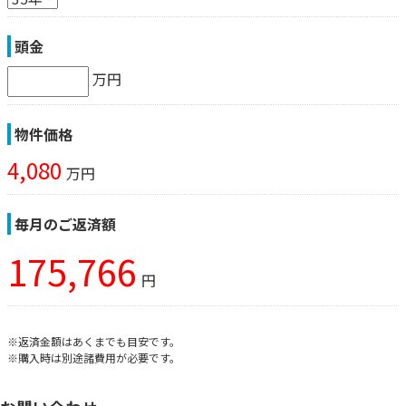
頭金
万円
物件価格
4,080
万円
毎月のご返済額
175,766
円
※返済金額はあくまでも目安です。
※購入時は別途諸費用が必要です。