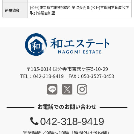
(公社)東京都宅地建物取引業協会会員 (公社)首都圏不動産公正
所属協会
取引協議会加盟
〒185-0014 国分寺市東恋ケ窪5-10-29
TEL：042-318-9419 FAX：050-3527-0453
お電話でのお問い合わせ
042-318-9419
営業時間／9時～18時（時間外は予約制）