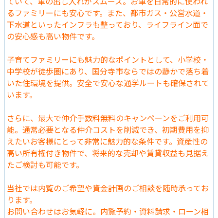
ていて、車の出し入れがスムーズ。お車を日常的に使われ
るファミリーにも安心です。また、都市ガス・公営水道・
下水道といったインフラも整っており、ライフライン面で
の安心感も高い物件です。
子育てファミリーにも魅力的なポイントとして、小学校・
中学校が徒歩圏にあり、国分寺市ならではの静かで落ち着
いた住環境を提供。安全で安心な通学ルートも確保されて
います。
さらに、最大で仲介手数料無料のキャンペーンをご利用可
能。通常必要となる仲介コストを削減でき、初期費用を抑
えたいお客様にとって非常に魅力的な条件です。資産性の
高い所有権付き物件で、将来的な売却や賃貸収益も見据え
たご検討も可能です。
当社では内覧のご希望や資金計画のご相談を随時承ってお
ります。
お問い合わせはお気軽に。内覧予約・資料請求・ローン相