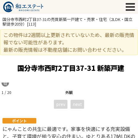
国分寺市西町2丁目37-31の売買新築一戸建て・売家・住宅（2LDK・国立
駅徒歩20分）[113]
この物件は2週間以上更新されていないため、最新の販売情
報でない可能性があります。
最新の販売情報は不動産店舗にお問い合わせください。
国分寺市西町2丁目37-31 新築戸建
1 / 20
外観
prev
next
ポイント
にゃんことの共生に最適です。家事を快適にする充実設備
と、子育て環境が揃う安心の住まい。ゆとりある17帖LDKの