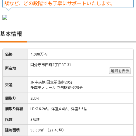
談など、どの段階でも丁寧にサポートいたします。
基本情報
価格
4,080万円
国分寺市西町2丁目37-31
所在地
地図を表示
JR中央線 国立駅徒歩20分
交通
多摩モノレール 立飛駅徒歩29分
間取り
2LDK
間取り詳細
LDK16.2帖、洋室4.4帖、洋室5.6帖
階数
3階建
2
建物面積
90.60m
（27.40坪）